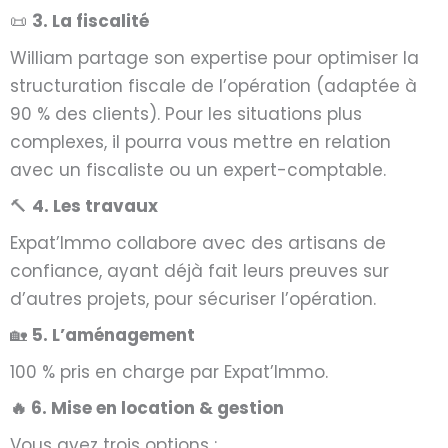
📜
3. La fiscalité
William partage son expertise pour
optimiser la
structuration fiscale
de l’opération (adaptée à
90 % des clients). Pour les situations plus
complexes, il pourra vous mettre en relation
avec un
fiscaliste ou un expert-comptable
.
🔨
4. Les travaux
Expat’Immo collabore avec des
artisans de
confiance
, ayant déjà fait leurs preuves sur
d’autres projets, pour
sécuriser
l’opération.
🏡
5. L’aménagement
100 %
pris en charge par Expat’Immo
.
🔥 6. Mise en location & gestion
Vous avez trois options :