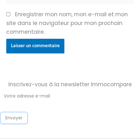
Enregistrer mon nom, mon e-mail et mon
site dans le navigateur pour mon prochain
commentaire.
Inscrivez-vous à la newsletter Immocompare
Newsletter
Immocompare
2026
Envoyer