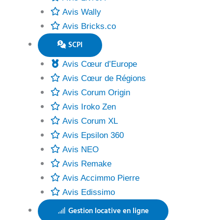
Avis Wally
Avis Bricks.co
SCPI
Avis Cœur d’Europe
Avis Cœur de Régions
Avis Corum Origin
Avis Iroko Zen
Avis Corum XL
Avis Epsilon 360
Avis NEO
Avis Remake
Avis Accimmo Pierre
Avis Edissimo
Gestion locative en ligne