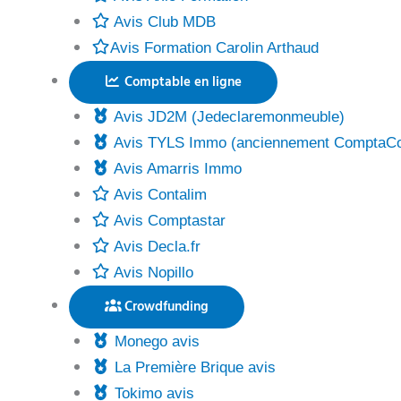
Avis Club MDB
Avis Formation Carolin Arthaud
Comptable en ligne
Avis JD2M (Jedeclaremonmeuble)
Avis TYLS Immo (anciennement ComptaC
Avis Amarris Immo
Avis Contalim
Avis Comptastar
Avis Decla.fr
Avis Nopillo
Crowdfunding
Monego avis
La Première Brique avis
Tokimo avis