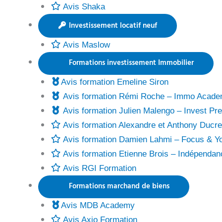
Avis Shaka
Investissement locatif neuf
Avis Maslow
Formations investissement Immobilier
Avis formation Emeline Siron
Avis formation Rémi Roche – Immo Acad
Avis formation Julien Malengo – Invest Pr
Avis formation Alexandre et Anthony Ducr
Avis formation Damien Lahmi – Focus & Y
Avis formation Etienne Brois – Indépendan
Avis RGI Formation
Formations marchand de biens
Avis MDB Academy
Avis Axio Formation