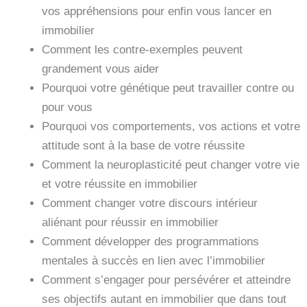
vos appréhensions pour enfin vous lancer en
immobilier
Comment les contre-exemples peuvent
grandement vous aider
Pourquoi votre génétique peut travailler contre ou
pour vous
Pourquoi vos comportements, vos actions et votre
attitude sont à la base de votre réussite
Comment la neuroplasticité peut changer votre vie
et votre réussite en immobilier
Comment changer votre discours intérieur
aliénant pour réussir en immobilier
Comment développer des programmations
mentales à succès en lien avec l’immobilier
Comment s’engager pour persévérer et atteindre
ses objectifs autant en immobilier que dans tout