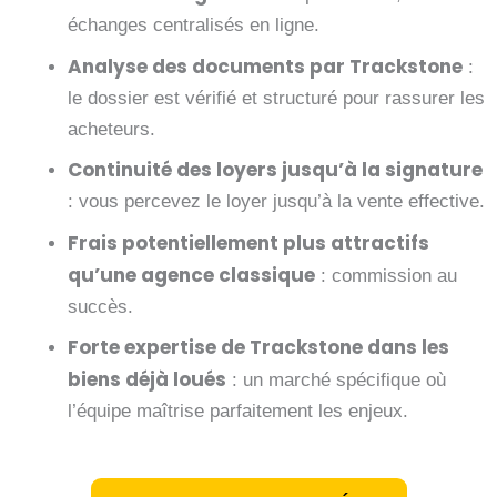
échanges centralisés en ligne.
Analyse des documents par Trackstone
:
le dossier est vérifié et structuré pour rassurer les
acheteurs.
Continuité des loyers jusqu’à la signature
: vous percevez le loyer jusqu’à la vente effective.
Frais potentiellement plus attractifs
qu’une agence classique
: commission au
succès.
Forte expertise de Trackstone dans les
biens déjà loués
: un marché spécifique où
l’équipe maîtrise parfaitement les enjeux.