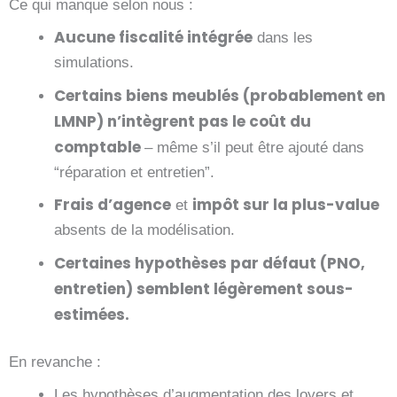
Ce qui manque selon nous :
Aucune fiscalité intégrée
dans les
simulations.
Certains biens meublés (probablement en
LMNP) n’intègrent pas le
coût du
comptable
– même s’il peut être ajouté dans
“réparation et entretien”.
Frais d’agence
impôt sur la plus-value
et
absents de la modélisation.
Certaines hypothèses par défaut (PNO,
entretien) semblent
légèrement sous-
estimées
.
En revanche :
Les hypothèses d’
augmentation des loyers
et