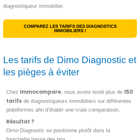
diagnostiqueur immobilier.
COMPAREZ LES TARIFS DES DIAGNOSTICS
IMMOBILIERS !
Les tarifs de Dimo Diagnostic et
les pièges à éviter
Immocompare
150
Chez
, nous avons testé plus de
tarifs
de diagnostiqueurs immobiliers sur différentes
plateformes afin d’établir une vraie comparaison.
Résultat ?
Dimo Diagnostic se positionne plutôt dans la
fourchette basse des prix.