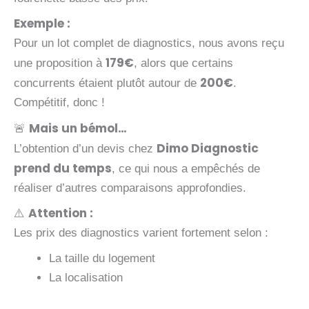
Exemple :
Pour un lot complet de diagnostics, nous avons reçu
179€
une proposition à
, alors que certains
200€
concurrents étaient plutôt autour de
.
Compétitif, donc !
Mais un bémol…
🚨
Dimo Diagnostic
L’obtention d’un devis chez
prend du temps
, ce qui nous a empêchés de
réaliser d’autres comparaisons approfondies.
Attention :
⚠️
Les prix des diagnostics varient fortement selon :
L
a taille du logement
La localisation