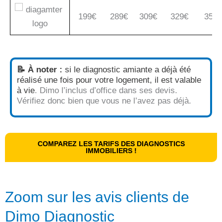
199€
289€
309€
329€
359€
📝 À noter
:
si le diagnostic amiante a déjà été
réalisé une fois pour votre logement, il est valable
à vie
. Dimo l’inclus d’office dans ses devis.
Vérifiez donc bien que vous ne l’avez pas déjà.
COMPAREZ LES TARIFS DES DIAGNOSTICS
IMMOBILIERS !
Zoom sur les avis clients de
Dimo Diagnostic