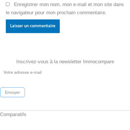
Enregistrer mon nom, mon e-mail et mon site dans
le navigateur pour mon prochain commentaire.
Inscrivez-vous à la newsletter Immocompare
Newsletter
Immocompare
2026
Envoyer
Comparatifs
Investissement locatif clés en main