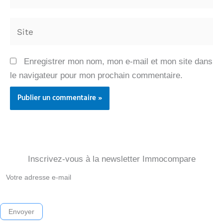
mail*
Site
Enregistrer mon nom, mon e-mail et mon site dans
le navigateur pour mon prochain commentaire.
Inscrivez-vous à la newsletter Immocompare
Newsletter
Immocompare
2026
Envoyer