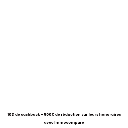
10% de cashback + 500€ de réduction sur leurs honoraires
avec Immocompare