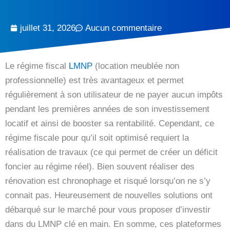
juillet 31, 2026
Aucun commentaire
Le régime fiscal
LMNP
(location meublée non
professionnelle) est très avantageux et permet
régulièrement à son utilisateur de ne payer aucun impôts
pendant les premières années de son investissement
locatif et ainsi de booster sa rentabilité. Cependant, ce
régime fiscale pour qu’il soit optimisé requiert la
réalisation de travaux (ce qui permet de créer un déficit
foncier au régime réel). Bien souvent réaliser des
rénovation est chronophage et risqué lorsqu’on ne s’y
connait pas. Heureusement de nouvelles solutions ont
débarqué sur le marché pour vous proposer d’investir
dans du LMNP clé en main. En somme, ces plateformes