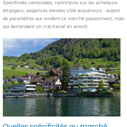
Spécificités cantonales, restrictions sur les acheteurs
étrangers, exigences élevées côté acquéreurs : autant
de paramètres qui rendent ce marché passionnant, mais
qui demandent un vrai travail en amont.
Quelles spécificités au marché