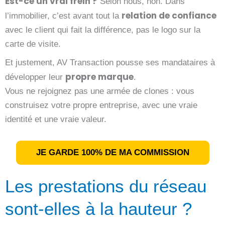
Est-ce un vrai frein ?
Selon nous, non. Dans
relation de confiance
l’immobilier, c’est avant tout la
avec le client qui fait la différence, pas le logo sur la
carte de visite.
Et justement, AV Transaction pousse ses mandataires à
propre marque
développer leur
.
Vous ne rejoignez pas une armée de clones : vous
construisez votre propre entreprise, avec une vraie
identité et une vraie valeur.
JE GARDE 100% DE MA COMMISSION
Les prestations du réseau
sont-elles à la hauteur ?