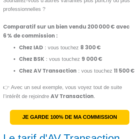
Souhaitez-vous d’autres variantes plus punchy ou plus
professionnelles ?
Comparatif sur un bien vendu 200 000 € avec
6 % de commission :
Chez IAD
8 300 €
: vous touchez
Chez BSK
9 000 €
: vous touchez
Chez AV Transaction
11 500 €
: vous touchez
👉 Avec un seul exemple, vous voyez tout de suite
AV Transaction
l’intérêt de rejoindre
.
JE GARDE 100% DE MA COMMISSION
Le tarif d'AV Transaction