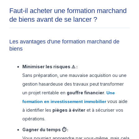
Faut-il acheter une formation marchand
de biens avant de se lancer ?
Les avantages d'une formation marchand de
biens
Minimiser les risques ⚠️ :
Sans préparation, une mauvaise acquisition ou une
gestion hasardeuse des travaux peut transformer
un projet rentable en
gouffre financier
.
Une
vous aide
formation en investissement immobilier
à identifier les
pièges à éviter
et à sécuriser vos
opérations.
Gagner du temps ⏱️ :
Vous pourriez apprendre par vous-même, mais cela