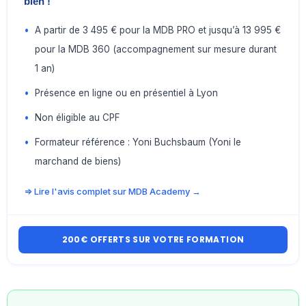
bien !
•
A partir de 3 495 € pour la MDB PRO et jusqu’à 13 995 €
pour la MDB 360 (accompagnement sur mesure durant
1 an)
•
Présence en ligne ou en présentiel à Lyon
•
Non éligible au CPF
•
Formateur référence : Yoni Buchsbaum (Yoni le
marchand de biens)
=> Lire l'avis complet sur MDB Academy →
200€ OFFERTS SUR VOTRE FORMATION