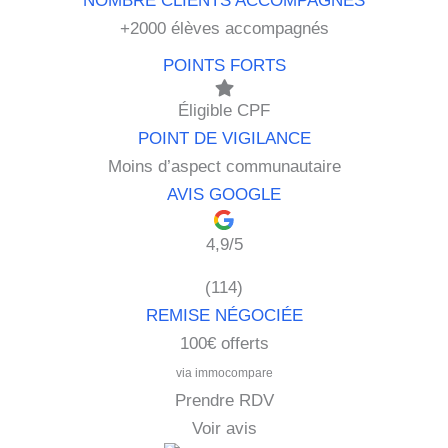
+2000 élèves accompagnés
Éligible CPF
Moins d’aspect communautaire
4,9/5
(114)
100€ offerts
via immocompare
Prendre RDV
Voir avis