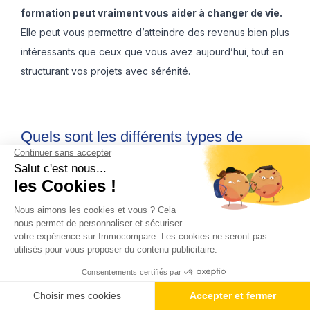
formation peut vraiment vous aider à changer de vie.
Elle peut vous permettre d’atteindre des revenus bien plus
intéressants que ceux que vous avez aujourd’hui, tout en
structurant vos projets avec sérénité.
Quels sont les différents types de
formations en marchand de biens ?
Se lancer dans le métier de marchand de biens demande
des compétences variées : fiscalité, négociation, gestion
de projets, et bien plus encore. Heureusement, il existe
plusieurs types de formations pour répondre aux besoins
de chacun, en fonction de votre expérience, de votre
disponibilité et de vos objectifs.