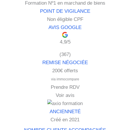
Formation Nº1 en marchand de biens
Non éligible CPF
4,9/5
(367)
200€ offerts
via immocompare
Prendre RDV
Voir avis
Créé en 2021