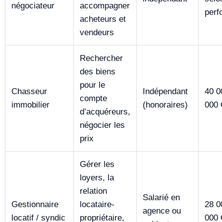
négociateur
accompagner
perf
acheteurs et
vendeurs
Rechercher
des biens
pour le
Chasseur
Indépendant
40 0
compte
immobilier
(honoraires)
000 
d’acquéreurs,
négocier les
prix
Gérer les
loyers, la
relation
Salarié en
Gestionnaire
locataire-
28 0
agence ou
locatif / syndic
propriétaire,
000 