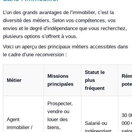
L’un des grands avantages de l’immobilier, c’est la
diversité des métiers. Selon vos compétences, vos
envies et le degré d’indépendance que vous recherchez,
plusieurs options s’offrent à vous.
Voici un aperçu des principaux métiers accessibles dans
le cadre d’une reconversion :
Statut le
Missions
Rém
Métier
plus
principales
pote
fréquent
Prospecter,
vendre ou
30 0
Agent
louer des
Salarié ou
000 
immobilier /
biens,
indépendant
selo