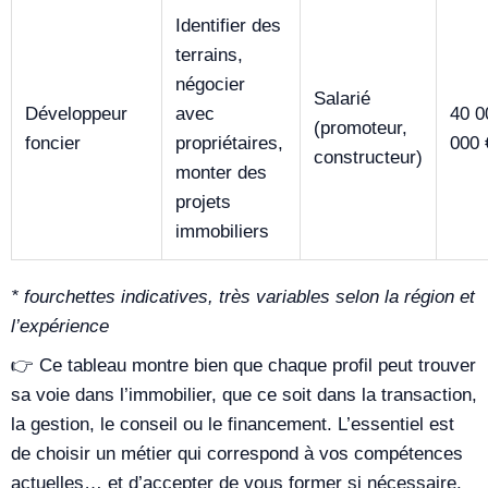
Identifier des
terrains,
négocier
Salarié
Développeur
avec
40 0
(promoteur,
foncier
propriétaires,
000 
constructeur)
monter des
projets
immobiliers
* fourchettes indicatives, très variables selon la région et
l’expérience
👉 Ce tableau montre bien que chaque profil peut trouver
sa voie dans l’immobilier, que ce soit dans la transaction,
la gestion, le conseil ou le financement. L’essentiel est
de choisir un métier qui correspond à vos compétences
actuelles… et d’accepter de vous former si nécessaire.