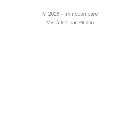
Mentions légales et CGV
© 2026 - Immocompare
Mis à flot par
Pilot'in