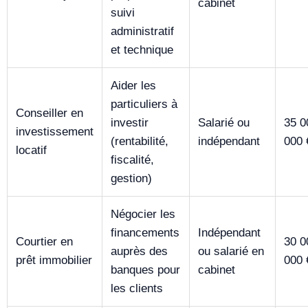
cabinet
suivi
administratif
et technique
Aider les
particuliers à
Conseiller en
investir
Salarié ou
35 0
investissement
(rentabilité,
indépendant
000 
locatif
fiscalité,
gestion)
Négocier les
financements
Indépendant
Courtier en
30 0
auprès des
ou salarié en
prêt immobilier
000 
banques pour
cabinet
les clients