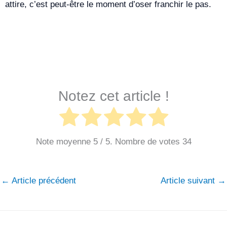
attire, c’est peut-être le moment d’oser franchir le pas.
Reconversion dans l’immobilier : une bonne idée ?
Notez cet article !
Note moyenne
5
/ 5. Nombre de votes
34
←
Article précédent
Article suivant
→