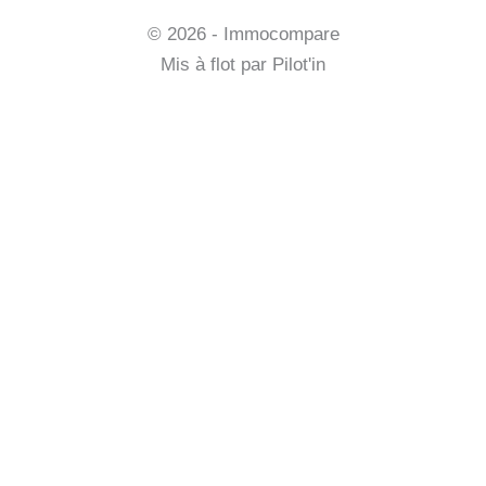
Mentions légales et CGV
© 2026 - Immocompare
Mis à flot par
Pilot'in